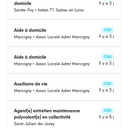
domicile
Il y a 3 j
Sainte-Foy • Instan 71 Saône-et-Loire
Aide à domicile
CDD
Il y a 3 j
Marcigny • Assoc Locale Admr Marcigny
Aide à domicile
CDD
Il y a 3 j
Marcigny • Assoc Locale Admr Marcigny
Auxiliaire de vie
CDD
Il y a 3 j
Marcigny • Assoc Locale Admr Marcigny
Agent(e) entretien maintenance
CDD
polyvalent(e) en collectivité
Il y a 5 j
Saint-Julien-de-Jonzy