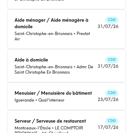
Aide ménager / Aide ménagère à
CDD
domicile
31/07/26
Saint-Christophe-en-Brionnais • Prestat
Air
Aide à domicile
CDD
31/07/26
Saint-Christophe-en-Brionnais • Admr De
Saint Christophe En Brionnais
Menuisier / Menuisière du bâtiment
CDD
23/07/26
Iguerande • Qual'interieur
Serveur / Serveuse de restaurant
CDD
17/07/26
Montceaux-l'Étoile • LE COMPTOIR