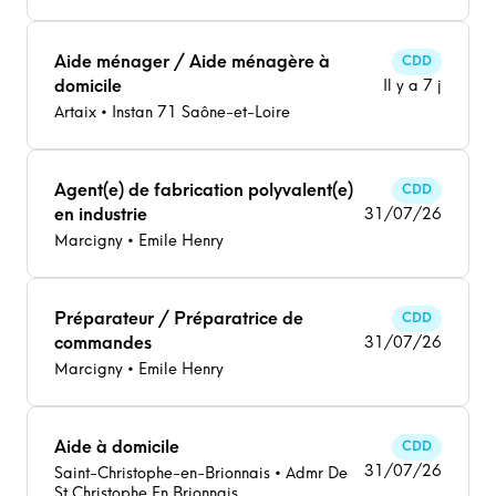
Aide ménager / Aide ménagère à
CDD
domicile
Il y a 7 j
Artaix • Instan 71 Saône-et-Loire
Agent(e) de fabrication polyvalent(e)
CDD
en industrie
31/07/26
Marcigny • Emile Henry
Préparateur / Préparatrice de
CDD
commandes
31/07/26
Marcigny • Emile Henry
Aide à domicile
CDD
31/07/26
Saint-Christophe-en-Brionnais • Admr De
St Christophe En Brionnais