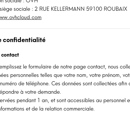
on sociale : OVH
 siège sociale : 2 RUE KELLERMANN 59100 ROUBAIX
ww.ovhcloud.com
e confidentialité
 contact
emplissez le formulaire de notre page contact, nous coll
ées personnelles telles que votre nom, votre prénom, vo
 numéro de téléphone. Ces données sont collectées afin 
répondre à votre demande.
servées pendant 1 an, et sont accessibles au personnel 
ormations et de la relation commerciale.