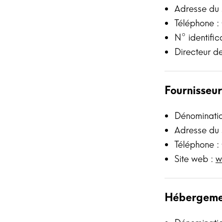
Adresse du 
Téléphone :
N° identifi
Directeur d
Fournisseur
Dénomination
Adresse du 
Téléphone :
Site web :
w
Hébergeme