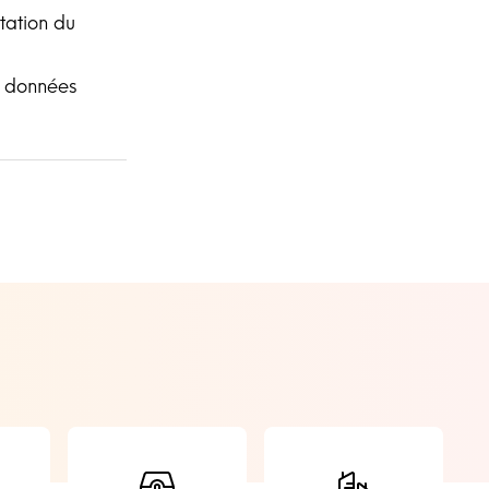
tation du
s données