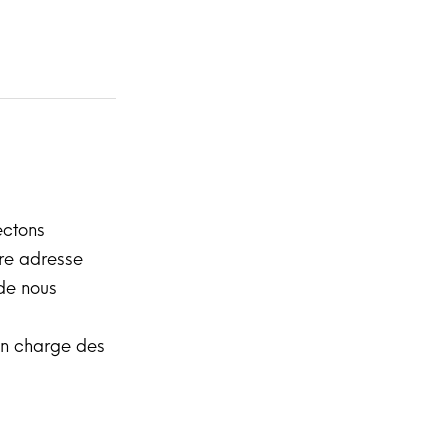
ectons
tre adresse
de nous
en charge des