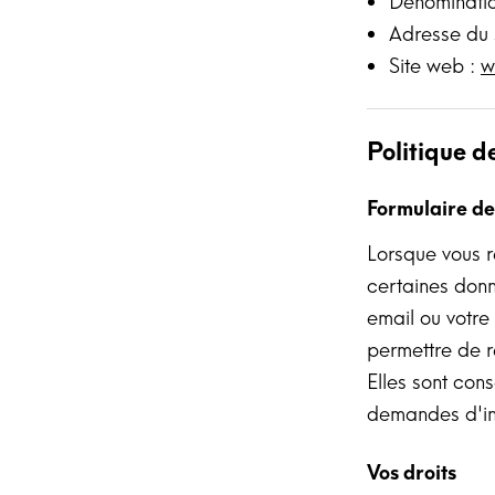
Dénominati
Adresse du
Site web :
w
Politique d
Formulaire de
Lorsque vous r
certaines donn
email ou votre
permettre de 
Elles sont con
demandes d'inf
Vos droits