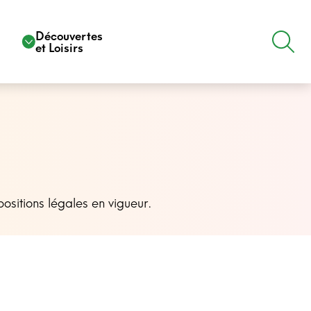
e
Découvertes
et Loisirs
positions légales en vigueur.