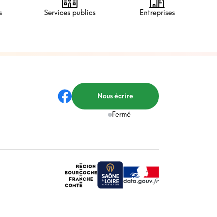
Services publics
Entreprises
s
Nous écrire
Fermé