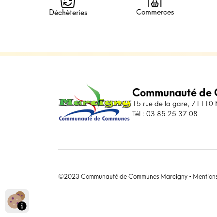
Commerces
Déchèteries
Communauté de 
15 rue de la gare, 71110
Tél : 03 85 25 37 08
©2023 Communauté de Communes Marcigny •
Mentions