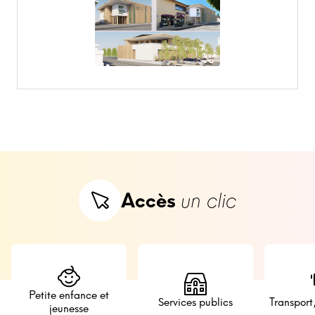
Accès
un clic
Petite enfance et
Services publics
Transport
jeunesse