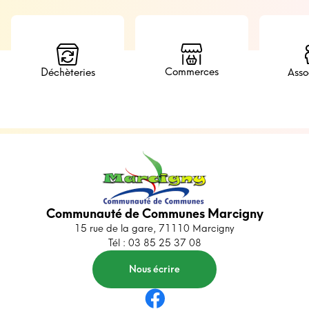
Commerces
Déchèteries
Asso
Communauté de Communes Marcigny
15 rue de la gare, 71110 Marcigny
Tél : 03 85 25 37 08
Nous écrire