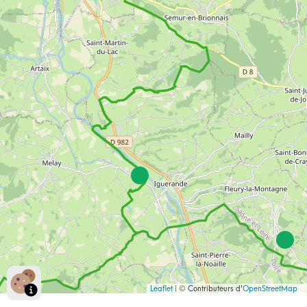
33 Rue Gabriel Peri, 71110 Chambilly
Leaflet
| © Contributeurs d'
OpenStreetMap