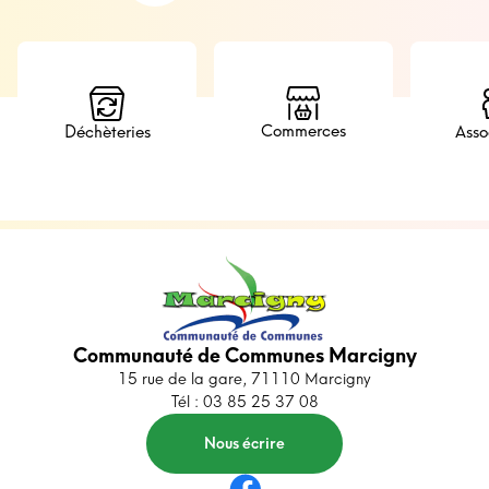
Commerces
Déchèteries
Asso
Communauté de Communes Marcigny
15 rue de la gare, 71110 Marcigny
Tél : 03 85 25 37 08
Nous écrire