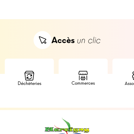
Accès
un clic
Commerces
Déchèteries
Asso