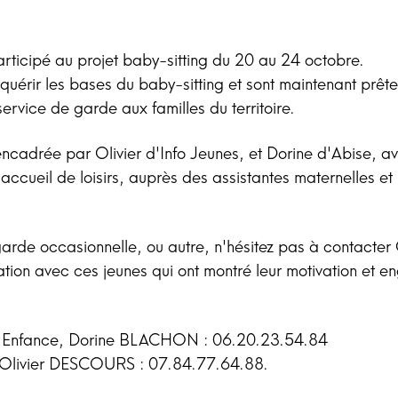
articipé au projet baby-sitting du 20 au 24 octobre.
cquérir les bases du baby-sitting et sont maintenant prêt
ervice de garde aux familles du territoire.
cadrée par Olivier d'Info Jeunes, et Dorine d'Abise, a
'accueil de loisirs, auprès des assistantes maternelles et
arde occasionnelle, ou autre, n'hésitez pas à contacter 
lation avec ces jeunes qui ont montré leur motivation et 
te Enfance, Dorine BLACHON : 06.20.23.54.84
, Olivier DESCOURS : 07.84.77.64.88.