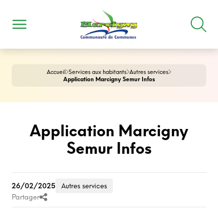
Accueil
Services aux habitants
Autres services
Application Marcigny Semur Infos
Application Marcigny
Semur Infos
26/02/2025
Autres services
Partager