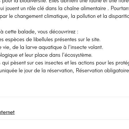
 pour la biodiversité. Elles abritent une faune et une flor
 qui jouent un rôle clé dans la chaîne alimentaire . Pourtan
ar le changement climatique, la pollution et la dispariti
 à cette balade, vous découvrirez :
es espèces de libellules présentes sur le site.
 vie, de la larve aquatique à l’insecte volant.
ologique et leur place dans l’écosystème.
qui pèsent sur ces insectes et les actions pour les proté
iquée le jour de la réservation, Réservation obligatoire
nternet