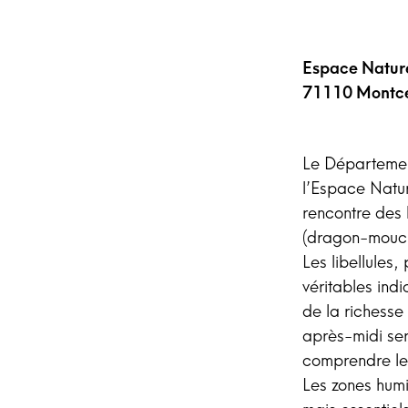
Espace Nature
71110 Montce
Le Départemen
l’Espace Natur
rencontre des 
(dragon-mouc
Les libellules
véritables ind
de la richesse
après-midi ser
comprendre leu
Les zones humi