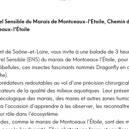
l Sensible du Marais de Montceaux-l'Etoile, Chemin d
aux-l'Étoile
t de Saône-et-Loire, vous invite à une balade de 3 heu
el Sensible (ENS) du marais de Montceaux l’Étoile, pour 
libellules, ces insectes fascinants nommés Dragonfly en 
he).
, prédateurs redoutables au vol d'une précision chirurgica
icateurs de la qualité des milieux aquatiques. Leur prés
 écologique des marais, des mares et autres zones humi
a l’occasion d’apprendre à les observer, les reconnaître
r rôle dans l’écosystème.
des, comme le marais de Montceaux l’Étoile, sont des mi