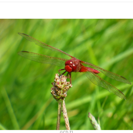
©CD 71