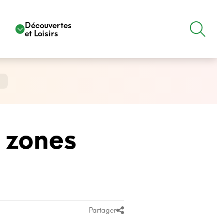
e
Découvertes
et Loisirs
 zones
Partager