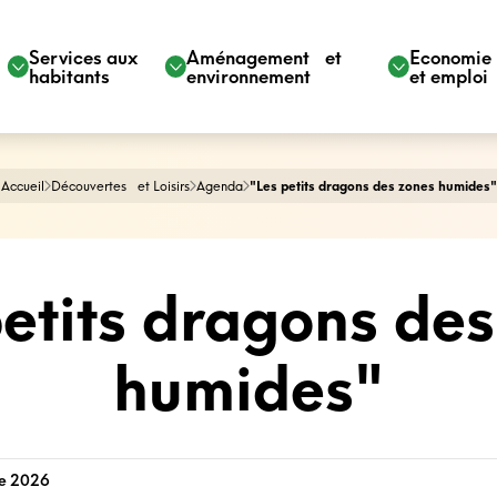
Services aux
Aménagement et
Economi
habitants
environnement
et emploi
Accueil
Découvertes et Loisirs
Agenda
"Les petits dragons des zones humides"
petits dragons des
humides"
re 2026