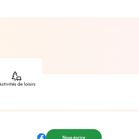
Activités de loisirs
Nous écrire