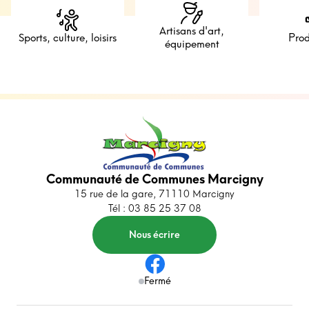
Artisans d'art,
Sports, culture, loisirs
Prod
équipement
Communauté de Communes Marcigny
15 rue de la gare, 71110 Marcigny
Tél : 03 85 25 37 08
Nous écrire
Fermé