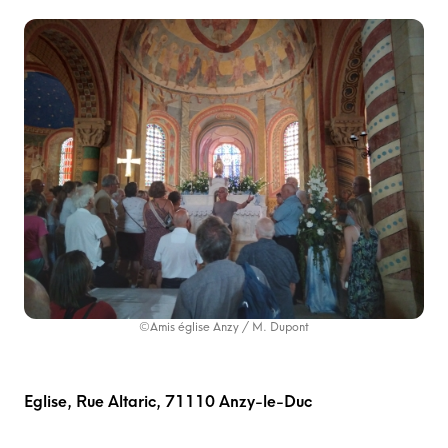
©Amis église Anzy / M. Dupont
Eglise, Rue Altaric, 71110 Anzy-le-Duc