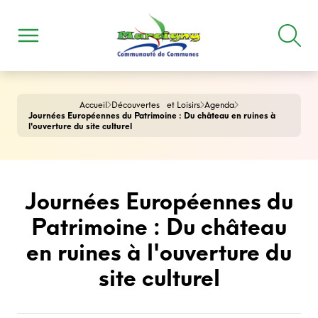
Accueil
Découvertes et Loisirs
Agenda
Journées Européennes du Patrimoine : Du château en ruines à
l'ouverture du site culturel
Journées Européennes du
Patrimoine : Du château
en ruines à l'ouverture du
site culturel