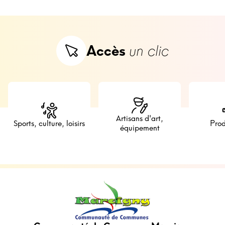
Accès
un clic
Artisans d'art,
Sports, culture, loisirs
Prod
équipement