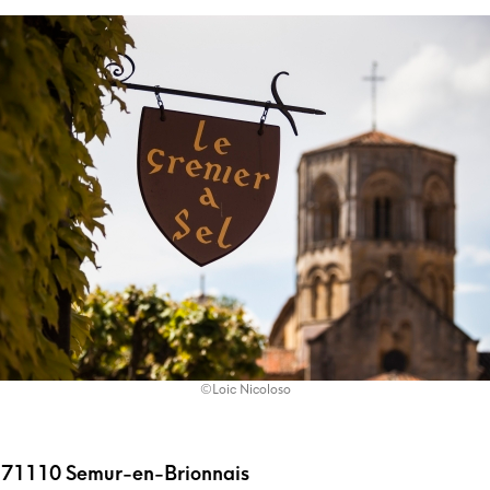
©Loic Nicoloso
, 71110 Semur-en-Brionnais