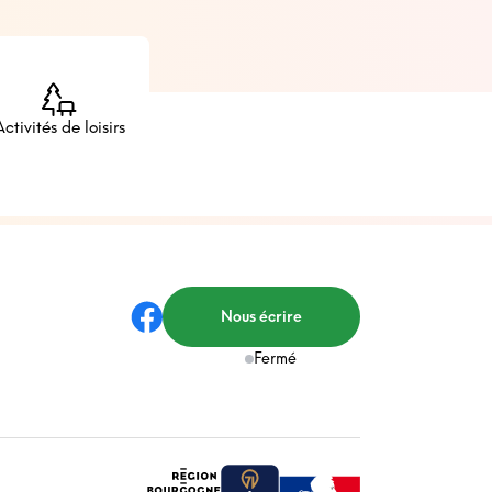
Activités de loisirs
Nous écrire
Fermé