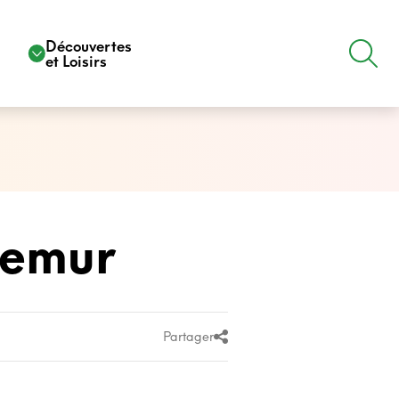
e
Découvertes
et Loisirs
Semur
Partager