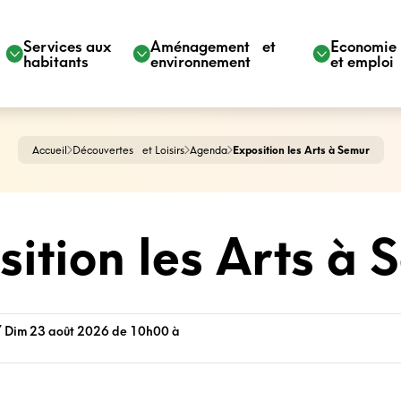
Services aux
Aménagement et
Economi
habitants
environnement
et emploi
Accueil
Découvertes et Loisirs
Agenda
Exposition les Arts à Semur
sition les Arts à 
 Dim 23 août 2026 de 10h00 à