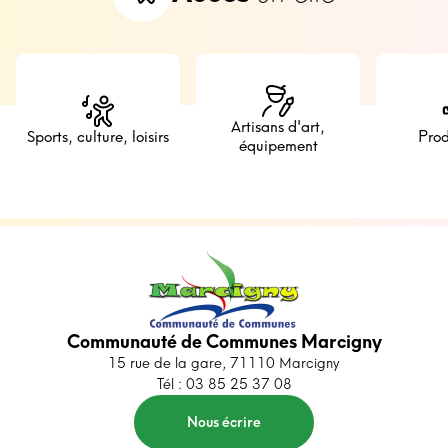
Artisans d'art,
Sports, culture, loisirs
Prod
équipement
Communauté de Communes Marcigny
15 rue de la gare, 71110 Marcigny
Tél : 03 85 25 37 08
Nous écrire