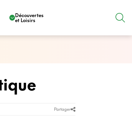
e
Découvertes
et Loisirs
tique
Partager