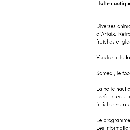
Halte nautiqu
Diverses anima
d'Artaix. Retr
fraiches et gl
Vendredi, le f
Samedi, le foo
La halte nauti
profitez-en tou
fraîches sera 
Le programme e
Les informatio