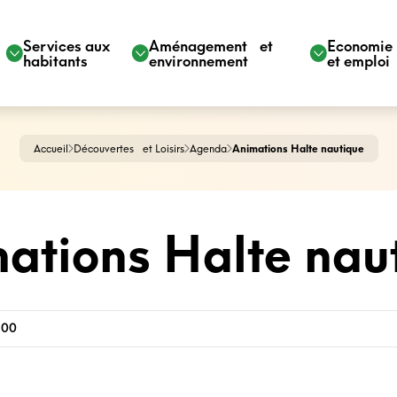
Services aux
Aménagement et
Economi
habitants
environnement
et emploi
Accueil
Découvertes et Loisirs
Agenda
Animations Halte nautique
ations Halte nau
h00