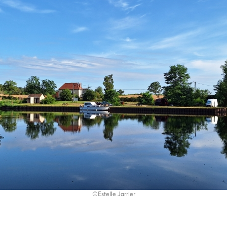
©Estelle Jarrier