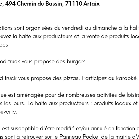
e, 494 Chemin du Bassin, 71110 Artaix
tions sont organisées du vendredi au dimanche à la hal
ouvez la halte aux producteurs et la vente de produits lo
aces.
ood truck vous propose des burgers.
d truck vous propose des pizzas. Participez au karaoké.
que est aménagée pour de nombreuses activités de loisirs
s les jours. La halte aux producteurs : produits locaux et
ouverte.
st susceptible d'être modifié et/ou annulé en fonction 
ns sont à retrouver sur le Panneau Pocket de la mairie d'