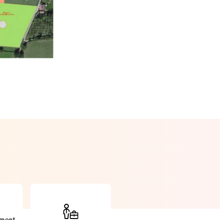
iment,