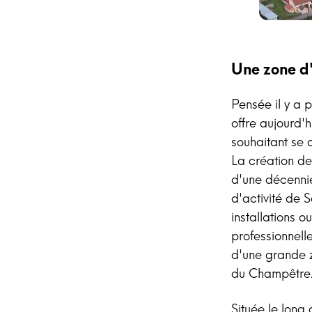
Une zone d'
Pensée il y a 
offre aujourd'h
souhaitant se 
La création de
d'une décennie
d'activité de 
installations o
professionnel
d'une grande z
du Champêtre
Située le lon