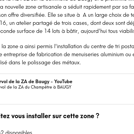
a nouvelle zone artisanale a séduit rapidement par sa fa
t son offre diversifiée. Elle se situe à A un large choix de t
16, un atelier partagé de trois cases, dont deux sont d
conde surface de 14 lots à bâtir, aujourd'hui tous viabili
la zone a ainsi permis l'installation du centre de tri post
 entreprise de fabrication de menuiseries aluminium ou 
lisé dans le polissage des métaux.
rvol de la ZA de Baugy - YouTube
rvol de la ZA du Champêtre à BAUGY
tez vous installer sur cette zone ?
2 disponibles