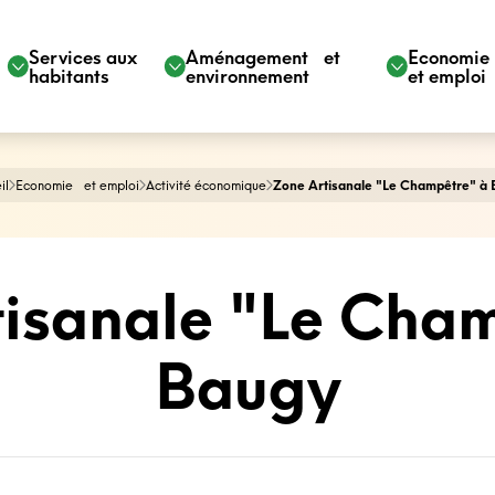
Services aux
Aménagement et
Economi
habitants
environnement
et emploi
il
Economie et emploi
Activité économique
Zone Artisanale "Le Champêtre" à
isanale "Le Cha
Baugy