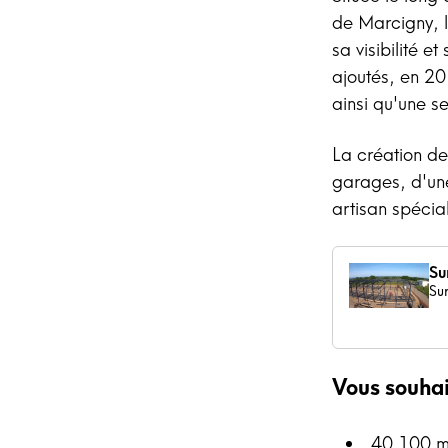
de Marcigny, l
sa visibilité e
ajoutés, en 20
ainsi qu'une se
La création de 
garages, d'une
artisan spécia
Su
Su
Vous souhai
40 100 m