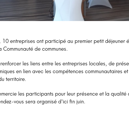
, 10 entreprises ont participé au premier petit déjeuner
 la Communauté de communes.
enforcer les liens entre les entreprises locales, de prése
miques en lien avec les compétences communautaires et
u territoire.
emercie les participants pour leur présence et la qualit
ndez-vous sera organisé d'ici fin juin.