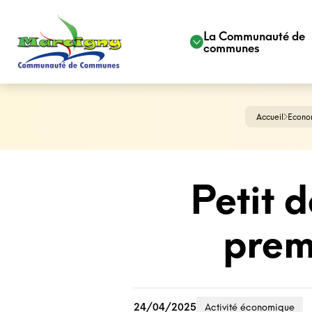
La Communauté de
communes
Accueil
Econo
Petit 
prem
24/04/2025
Activité économique