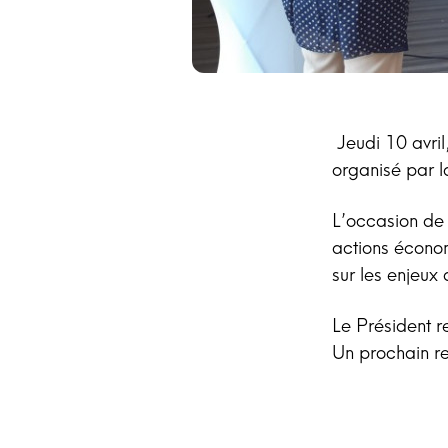
Jeudi 10 avril
organisé par
L’occasion de r
actions écono
sur les enjeux d
Le Président r
Un prochain re