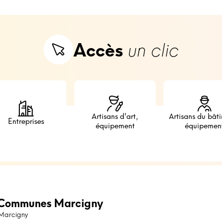
Accès
un clic
Artisans d'art,
Artisans du bât
Entreprises
équipement
équipemen
Communes Marcigny
 Marcigny