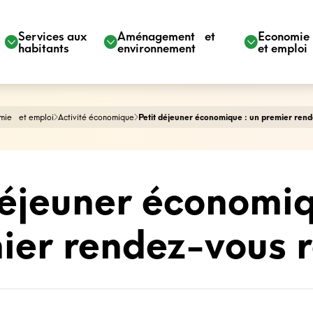
Services aux
Aménagement et
Economi
habitants
environnement
et emploi
mie et emploi
Activité économique
Petit déjeuner économique : un premier rend
déjeuner économiq
ier rendez-vous r